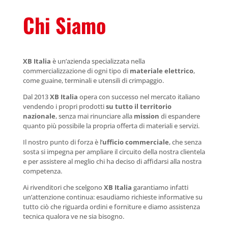
Chi Siamo
XB Italia
è un’azienda specializzata nella
commercializzazione di ogni tipo di
materiale elettrico
,
come guaine, terminali e utensili di crimpaggio.
Dal 2013
XB Italia
opera con successo nel mercato italiano
vendendo i propri prodotti
su tutto il territorio
nazionale
, senza mai rinunciare alla
mission
di espandere
quanto più possibile la propria offerta di materiali e servizi.
Il nostro punto di forza è l’
ufficio commerciale
, che senza
sosta si impegna per ampliare il circuito della nostra clientela
e per assistere al meglio chi ha deciso di affidarsi alla nostra
competenza.
Ai rivenditori che scelgono
XB Italia
garantiamo infatti
un’attenzione continua: esaudiamo richieste informative su
tutto ciò che riguarda ordini e forniture e diamo assistenza
tecnica qualora ve ne sia bisogno.