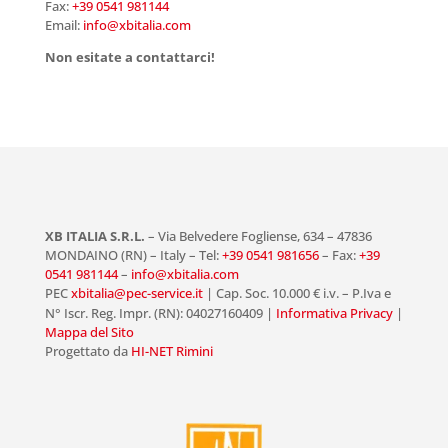
Fax:
+39 0541 981144
Email:
info@xbitalia.com
Non esitate a contattarci!
XB ITALIA S.R.L.
– Via Belvedere Fogliense, 634 – 47836
MONDAINO (RN) – Italy – Tel:
+39 0541 981656
– Fax:
+39
0541 981144
–
info@xbitalia.com
PEC
xbitalia@pec-service.it
|
Cap. Soc. 10.000 € i.v. – P.Iva e
N° Iscr. Reg. Impr. (RN): 04027160409 |
Informativa Privacy
|
Mappa del Sito
Progettato da
HI-NET Rimini