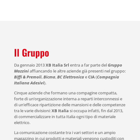
Il Gruppo
Da gennaio 2013
XB Italia Srl
entra a far parte del
Gruppo
Mazzini
affiancando le altre aziende già presenti nel gruppo:
Biffi & Premoli
,
Bicma
,
BC Elettronica
e
CIA
(
Compagnia
Italiana Adesivi
).
Cinque aziende che formano una compagine compatta,
forte di un’organizzazione interna a reparti interconnessi e
di un’efficace ripartizione delle mansioni e delle competenze
tra le varie divisioni:
XB Italia
si occupa infatti, fin dal 2013,
di commercializzare in tutta Italia ogni tipo di materiale
elettrico.
La comunicazione costante tra i vari settori e un ampio
magazzino in cui prodotti e materiali vengono custoditi con