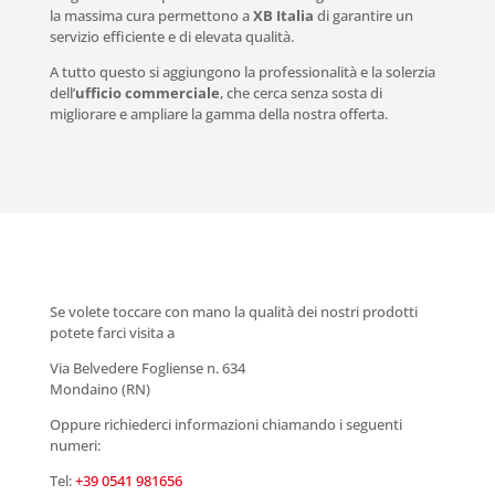
la massima cura permettono a
XB Italia
di garantire un
servizio efficiente e di elevata qualità.
A tutto questo si aggiungono la professionalità e la solerzia
dell’
ufficio commerciale
, che cerca senza sosta di
migliorare e ampliare la gamma della nostra offerta.
Se volete toccare con mano la qualità dei nostri prodotti
potete farci visita a
Via Belvedere Fogliense n. 634
Mondaino (RN)
Oppure richiederci informazioni chiamando i seguenti
numeri:
Tel:
+39 0541 981656