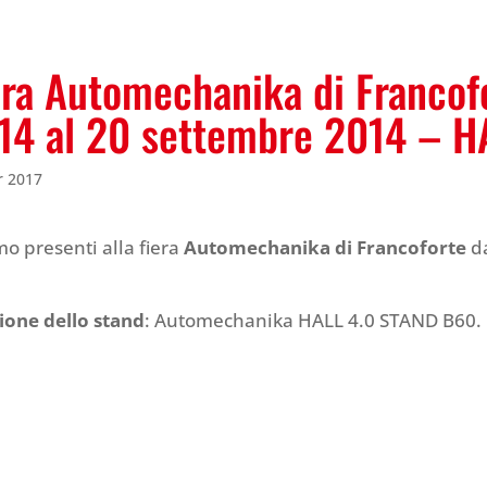
era Automechanika di Francof
14 al 20 settembre 2014 – 
r 2017
o presenti alla fiera
Automechanika di Francoforte
d
.
ione dello stand
: Automechanika HALL 4.0 STAND B60.