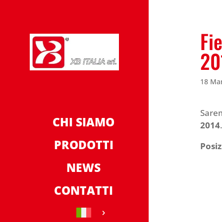
Fi
20
18 Ma
Sarem
CHI SIAMO
2014
PRODOTTI
Posiz
NEWS
CONTATTI